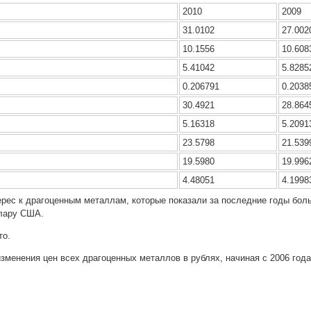
2010
2009
31.0102
27.002
10.1556
10.608
5.41042
5.8285
0.206791
0.2038
30.4921
28.864
5.16318
5.2091
23.5798
21.539
19.5980
19.996
4.48051
4.1998
ерес к драгоценным металлам, которые показали за последние годы боль
ллару США.
то.
зменения цен всех драгоценных металлов в рублях, начиная с 2006 год