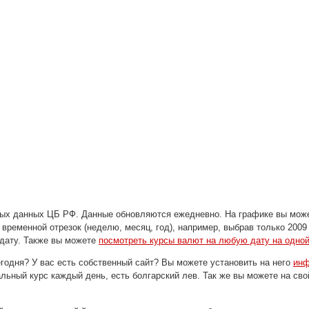
ых данных ЦБ РФ. Данные обновляются ежедневно. На графике вы може
 временной отрезок (неделю, месяц, год), например, выбрав только 2009
дату. Также вы можете
посмотреть курсы валют на любую дату на одной
егодня? У вас есть собственный сайт? Вы можете установить на него
инф
ьный курс каждый день, есть болгарский лев. Так же вы можете на св