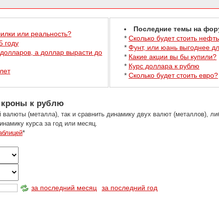
Последние темы на фор
шилки или реальность?
*
Сколько будет стоить нефт
5 году
*
Фунт, или юань выгоднее д
 долларов, а доллар вырасти до
*
Какие акции вы бы купили?
*
Курс доллара к рублю
лет
*
Сколько будет стоить евро?
 кроны к рублю
 валюты (металла), так и сравнить динамику двух валют (металлов), л
инамику курса за год или месяц.
аблицей
*
за последний месяц
за последний год