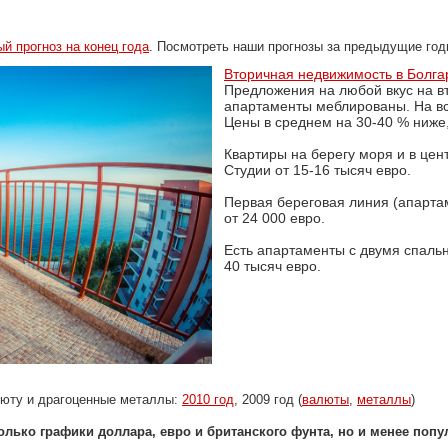
й прогноз на конец года
. Посмотреть наши прогнозы за предыдущие го
Вторичная недвижимость в Болга
Предложения на любой вкус на в
апартаменты меблированы. На вс
Цены в среднем на 30-40 % ниже
Квартиры на берегу моря и в цен
Студии от 15-16 тысяч евро.
Первая береговая линия (апартам
от 24 000 евро.
Есть апартаменты с двумя спаль
40 тысяч евро.
люту и драгоценные металлы:
2010 год
, 2009 год (
валюты
,
металлы
)
олько графики доллара, евро и британского фунта, но и менее поп