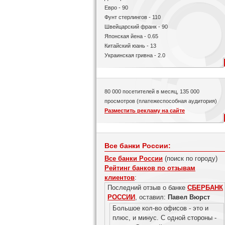
Евро - 90
Фунт стерлингов - 110
Швейцарский франк - 90
Японская йена - 0.65
Китайский юань - 13
Украинская гривна - 2.0
80 000 посетителей в месяц, 135 000
просмотров (платежеспособная аудитория)
Разместить рекламу на сайте
Все банки России:
Все банки России
(поиск по городу)
Рейтинг банков по отзывам
клиентов
:
Последний отзыв о банке
СБЕРБАНК
РОССИИ
, оставил:
Павел Вюрст
Большое кол-во офисов - это и
плюс, и минус. С одной стороны -