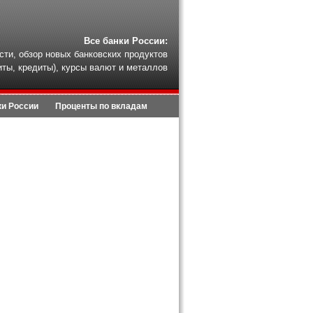
Все банки России:
сти, обзор новых банковских продуктов
иты, кредиты), курсы валют и металлов
ки России
Проценты по вкладам