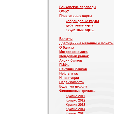
Банковские переводы
ОФБУ
Пластиковые карты
кобрендовые карты
дебетовые карты
кредитные карты
Валюты
Драгоценные металлы и монеты
О банках
Макроэкономика
Фондовый рынок
Акции банков
ПИФы
Рейтинги банков
Нефть и газ
Инвестиции
Недвижимость
Будет ли дефолт
Финансовые кризисы
Кризис 2011
Кризис 2012
Кризис 2013
Кризис 2014
Кризис 2015