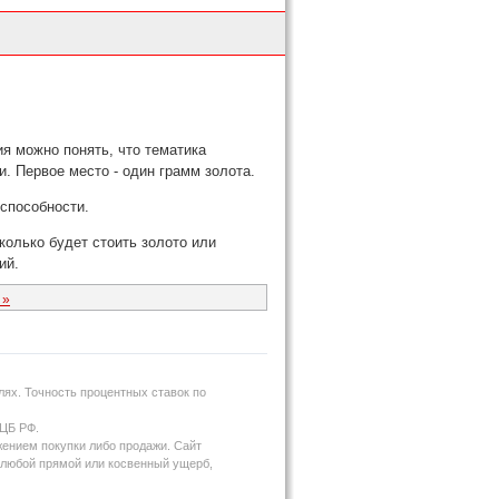
ия можно понять, что тематика
. Первое место - один грамм золота.
способности.
колько будет стоить золото или
ий.
 »
ях. Точность процентных ставок по
 ЦБ РФ.
жением покупки либо продажи. Сайт
за любой прямой или косвенный ущерб,