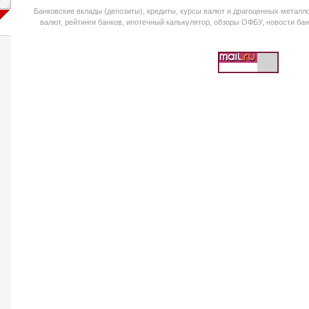
Банковские вклады (депозиты), кредиты, курсы валют и драгоценных металло
валют, рейтинги банков, ипотечный калькулятор, обзоры ОФБУ, новости банк