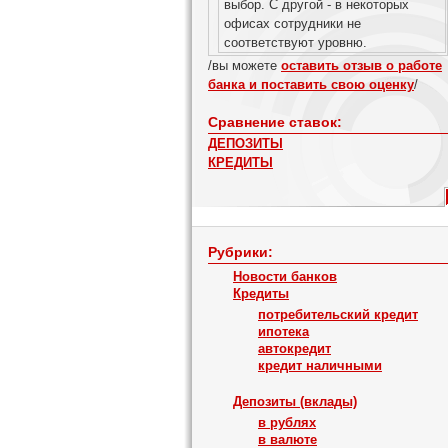
выбор. С другой - в некоторых
офисах сотрудники не
соответствуют уровню.
/вы можете
оставить отзыв о работе
банка и поставить свою оценку
/
Сравнение ставок:
ДЕПОЗИТЫ
КРЕДИТЫ
Рубрики:
Новости банков
Кредиты
потребительский кредит
ипотека
автокредит
кредит наличными
Депозиты (вклады)
в рублях
в валюте