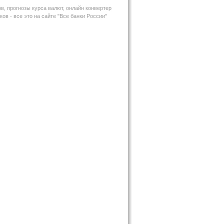
в, прогнозы курса валют, онлайн конвертер
ов - все это на сайте "Все банки России"