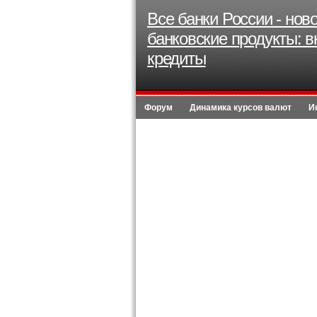
Все банки России - нов
банковские продукты: в
кредиты
Форум
Динамика курсов валют
И