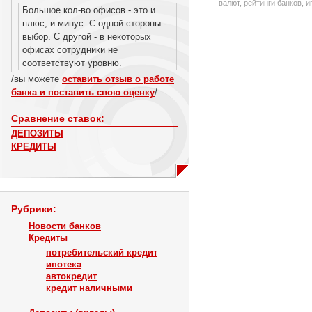
валют, рейтинги банков, 
Большое кол-во офисов - это и
плюс, и минус. С одной стороны -
выбор. С другой - в некоторых
офисах сотрудники не
соответствуют уровню.
/вы можете
оставить отзыв о работе
банка и поставить свою оценку
/
Сравнение ставок:
ДЕПОЗИТЫ
КРЕДИТЫ
Рубрики:
Новости банков
Кредиты
потребительский кредит
ипотека
автокредит
кредит наличными