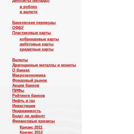
Депозиты (вклады)
в рублях
в валюте
Банковские переводы
ОФБУ
Пластиковые карты
кобрендовые карты
дебетовые карты
кредитные карты
Валюты
Драгоценные металлы и монеты
О банках
Макроэкономика
Фондовый рынок
Акции банков
ПИФы
Рейтинги банков
Нефть и газ
Инвестиции
Недвижимость
Будет ли дефолт
Финансовые кризисы
Кризис 2011
Кризис 2012