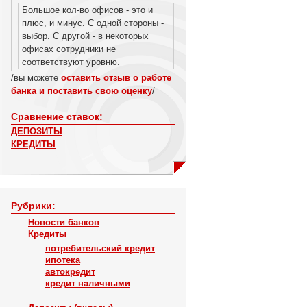
Большое кол-во офисов - это и
плюс, и минус. С одной стороны -
выбор. С другой - в некоторых
офисах сотрудники не
соответствуют уровню.
/вы можете
оставить отзыв о работе
банка и поставить свою оценку
/
Сравнение ставок:
ДЕПОЗИТЫ
КРЕДИТЫ
Рубрики:
Новости банков
Кредиты
потребительский кредит
ипотека
автокредит
кредит наличными