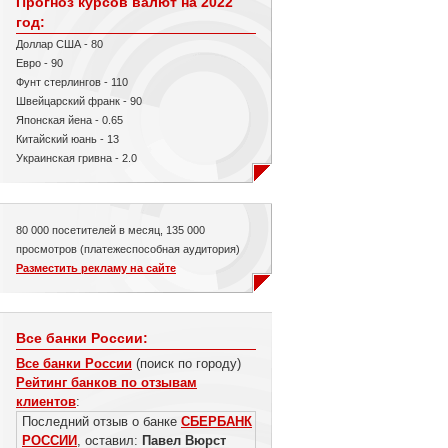
Прогноз курсов валют на 2022
год:
Доллар США - 80
Евро - 90
Фунт стерлингов - 110
Швейцарский франк - 90
Японская йена - 0.65
Китайский юань - 13
Украинская гривна - 2.0
80 000 посетителей в месяц, 135 000
просмотров (платежеспособная аудитория)
Разместить рекламу на сайте
Все банки России:
Все банки России
(поиск по городу)
Рейтинг банков по отзывам
клиентов
:
Последний отзыв о банке
СБЕРБАНК
РОССИИ
, оставил:
Павел Вюрст