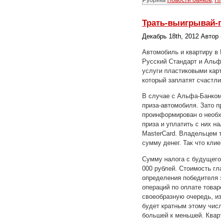
Трать-выигрывай-
Декабрь 18th, 2012 Автор
Автомобиль и квартиру в 
Русский Стандарт и Альф
услуги пластиковыми карт
который заплатят счастли
В случае с Альфа-Банком
приза-автомобиля. Зато п
проинформирован о необх
приза и уплатить с них н
MasterCard. Владельцем т
сумму денег. Так что кл
Сумму налога с будущего 
000 рублей. Стоимость гла
определения победителя 
операций по оплате товар
своеобразную очередь, из
будет кратным этому чис
большей к меньшей. Квар