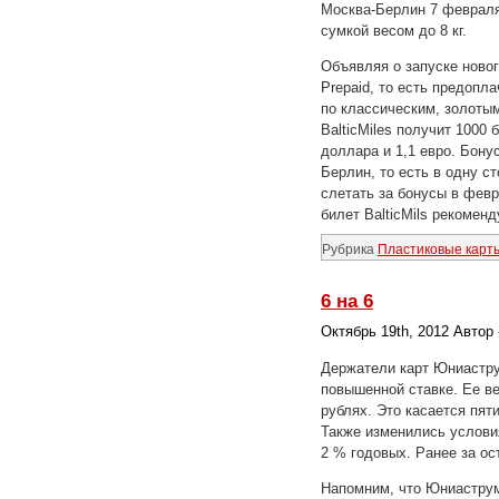
Москва-Берлин 7 февраля,
сумкой весом до 8 кг.
Объявляя о запуске новог
Prepaid, то есть предопл
по классическим, золоты
BalticMiles получит 1000 
доллара и 1,1 евро. Бону
Берлин, то есть в одну ст
слетать за бонусы в февр
билет BalticMils рекоменд
Рубрика
Пластиковые карт
6 на 6
Октябрь 19th, 2012 Автор
Держатели карт Юниастру
повышенной ставке. Ее ве
рублях. Это касается пят
Также изменились услови
2 % годовых. Ранее за ос
Напомним, что Юниастру