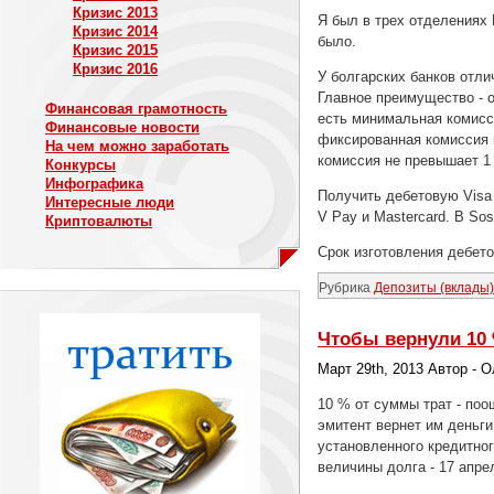
Кризис 2013
Я был в трех отделениях 
Кризис 2014
было.
Кризис 2015
Кризис 2016
У болгарских банков отли
Главное преимущество - о
Финансовая грамотность
есть минимальная комисси
Финансовые новости
фиксированная комиссия 
На чем можно заработать
комиссия не превышает 1 
Конкурсы
Инфографика
Получить дебетовую Visa 
Интересные люди
V Pay и Mastercard. В Sos
Криптовалюты
Срок изготовления дебето
Рубрика
Депозиты (вклады)
Чтобы вернули 10
Март 29th, 2013 Автор - 
10 % от суммы трат - поо
эмитент вернет им деньги
установленного кредитног
величины долга - 17 апре