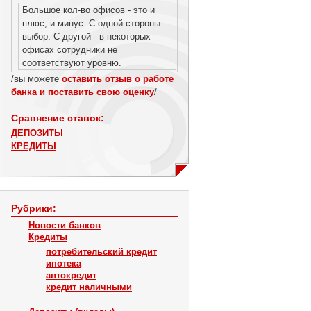
Большое кол-во офисов - это и
плюс, и минус. С одной стороны -
выбор. С другой - в некоторых
офисах сотрудники не
соответствуют уровню.
/вы можете
оставить отзыв о работе
банка и поставить свою оценку
/
Сравнение ставок:
ДЕПОЗИТЫ
КРЕДИТЫ
Рубрики:
Новости банков
Кредиты
потребительский кредит
ипотека
автокредит
кредит наличными