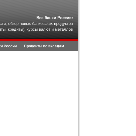
Все банки России:
сти, обзор новых банковских продуктов
иты, кредиты), курсы валют и металлов
ки России
Проценты по вкладам