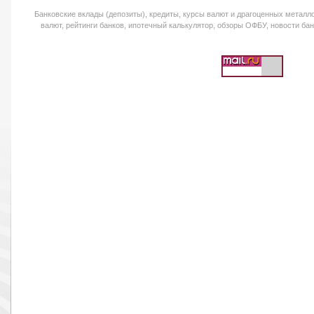
Банковские вклады (депозиты), кредиты, курсы валют и драгоценных металло
валют, рейтинги банков, ипотечный калькулятор, обзоры ОФБУ, новости банк