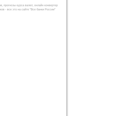
в, прогнозы курса валют, онлайн конвертер
ов - все это на сайте "Все банки России"