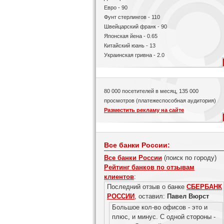
Евро - 90
Фунт стерлингов - 110
Швейцарский франк - 90
Японская йена - 0.65
Китайский юань - 13
Украинская гривна - 2.0
80 000 посетителей в месяц, 135 000
просмотров (платежеспособная аудитория)
Разместить рекламу на сайте
Все банки России:
Все банки России
(поиск по городу)
Рейтинг банков по отзывам
клиентов
:
Последний отзыв о банке
СБЕРБАНК
РОССИИ
, оставил:
Павел Вюрст
Большое кол-во офисов - это и
плюс, и минус. С одной стороны -