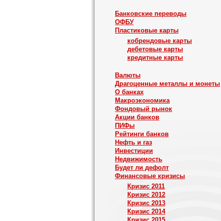
Банковские переводы
ОФБУ
Пластиковые карты
кобрендовые карты
дебетовые карты
кредитные карты
Валюты
Драгоценные металлы и монеты
О банках
Макроэкономика
Фондовый рынок
Акции банков
ПИФы
Рейтинги банков
Нефть и газ
Инвестиции
Недвижимость
Будет ли дефолт
Финансовые кризисы
Кризис 2011
Кризис 2012
Кризис 2013
Кризис 2014
Кризис 2015