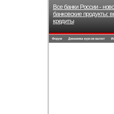
Все банки России - нов
банковские продукты: в
кредиты
Форум
Динамика курсов валют
И