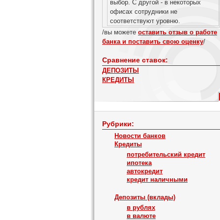
выбор. С другой - в некоторых
офисах сотрудники не
соответствуют уровню.
/вы можете
оставить отзыв о работе
банка и поставить свою оценку
/
Сравнение ставок:
ДЕПОЗИТЫ
КРЕДИТЫ
Рубрики:
Новости банков
Кредиты
потребительский кредит
ипотека
автокредит
кредит наличными
Депозиты (вклады)
в рублях
в валюте