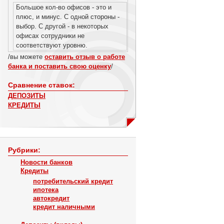
Большое кол-во офисов - это и
плюс, и минус. С одной стороны -
выбор. С другой - в некоторых
офисах сотрудники не
соответствуют уровню.
/вы можете
оставить отзыв о работе
банка и поставить свою оценку
/
Сравнение ставок:
ДЕПОЗИТЫ
КРЕДИТЫ
Рубрики:
Новости банков
Кредиты
потребительский кредит
ипотека
автокредит
кредит наличными