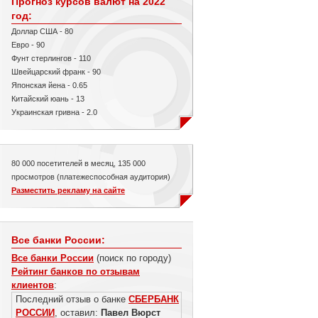
Прогноз курсов валют на 2022
год:
Доллар США - 80
Евро - 90
Фунт стерлингов - 110
Швейцарский франк - 90
Японская йена - 0.65
Китайский юань - 13
Украинская гривна - 2.0
80 000 посетителей в месяц, 135 000
просмотров (платежеспособная аудитория)
Разместить рекламу на сайте
Все банки России:
Все банки России
(поиск по городу)
Рейтинг банков по отзывам
клиентов
:
Последний отзыв о банке
СБЕРБАНК
РОССИИ
, оставил:
Павел Вюрст