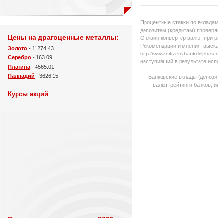
Процентные ставки по вкладам
депозитам (кредитам) проверяй
Цены на драгоценные металлы:
Онлайн конвертер валют при р
Рекомендации и мнения, выска
Золото
- 11274.43
http://www.citizensbankdelpho
Серебро
- 163.09
наступивший в результате исп
Платина
- 4565.01
Палладий
- 3626.15
Банковские вклады (депози
валют, рейтинги банков, 
Курсы акций