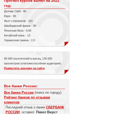
Прогноз курсов валют на 2022
год:
Доллар США - 80
Евро - 90
Фунт стерлингов - 110
Швейцарский франк - 90
Японская йена - 0.65
Китайский юань - 13
Украинская гривна - 2.0
80 000 посетителей в месяц, 135 000
просмотров (платежеспособная аудитория)
Разместить рекламу на сайте
Все банки России:
Все банки России
(поиск по городу)
Рейтинг банков по отзывам
клиентов
:
Последний отзыв о банке
СБЕРБАНК
РОССИИ
, оставил:
Павел Вюрст