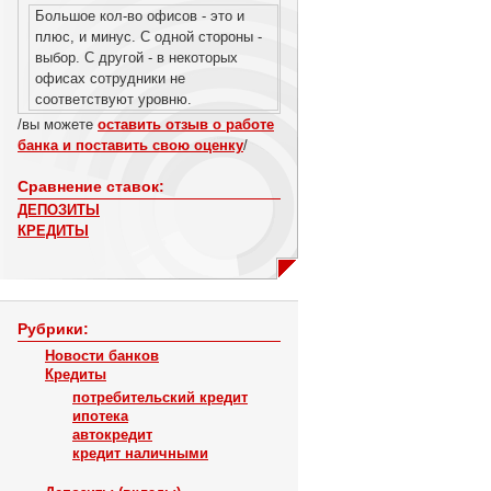
Большое кол-во офисов - это и
плюс, и минус. С одной стороны -
выбор. С другой - в некоторых
офисах сотрудники не
соответствуют уровню.
/вы можете
оставить отзыв о работе
банка и поставить свою оценку
/
Сравнение ставок:
ДЕПОЗИТЫ
КРЕДИТЫ
Рубрики:
Новости банков
Кредиты
потребительский кредит
ипотека
автокредит
кредит наличными