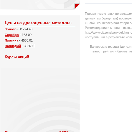
Процентные ставки по вкладам
депозитам (кредитам) проверяй
Цены на драгоценные металлы:
Онлайн конвертер валют при р
Рекомендации и мнения, выска
Золото
- 11274.43
http://www.citizensbankdelpho
Серебро
- 163.09
наступивший в результате исп
Платина
- 4565.01
Палладий
- 3626.15
Банковские вклады (депози
валют, рейтинги банков, 
Курсы акций