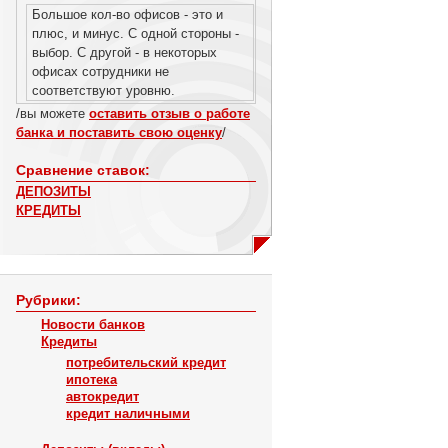
Большое кол-во офисов - это и
плюс, и минус. С одной стороны -
выбор. С другой - в некоторых
офисах сотрудники не
соответствуют уровню.
/вы можете
оставить отзыв о работе
банка и поставить свою оценку
/
Сравнение ставок:
ДЕПОЗИТЫ
КРЕДИТЫ
Рубрики:
Новости банков
Кредиты
потребительский кредит
ипотека
автокредит
кредит наличными