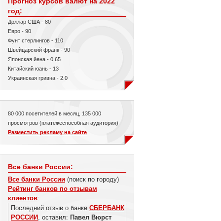
Прогноз курсов валют на 2022
год:
Доллар США - 80
Евро - 90
Фунт стерлингов - 110
Швейцарский франк - 90
Японская йена - 0.65
Китайский юань - 13
Украинская гривна - 2.0
80 000 посетителей в месяц, 135 000
просмотров (платежеспособная аудитория)
Разместить рекламу на сайте
Все банки России:
Все банки России
(поиск по городу)
Рейтинг банков по отзывам
клиентов
:
Последний отзыв о банке
СБЕРБАНК
РОССИИ
, оставил:
Павел Вюрст