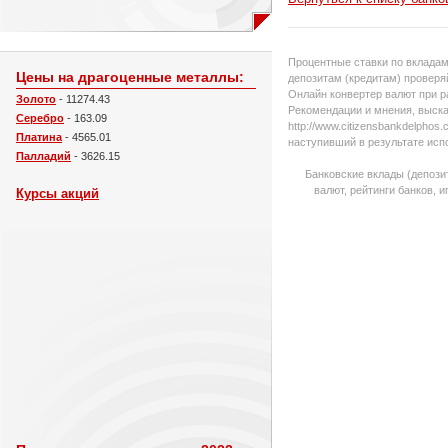
Процентные ставки по вкладам
Цены на драгоценные металлы:
депозитам (кредитам) проверяй
Онлайн конвертер валют при р
Золото
- 11274.43
Рекомендации и мнения, выска
Серебро
- 163.09
http://www.citizensbankdelpho
Платина
- 4565.01
наступивший в результате исп
Палладий
- 3626.15
Банковские вклады (депози
валют, рейтинги банков, 
Курсы акций