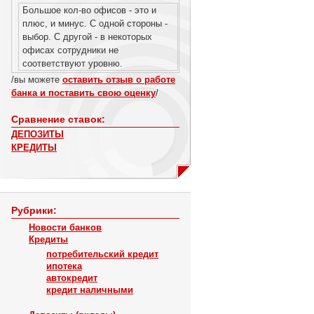
Большое кол-во офисов - это и
плюс, и минус. С одной стороны -
выбор. С другой - в некоторых
офисах сотрудники не
соответствуют уровню.
/вы можете
оставить отзыв о работе
банка и поставить свою оценку
/
Сравнение ставок:
ДЕПОЗИТЫ
КРЕДИТЫ
Рубрики:
Новости банков
Кредиты
потребительский кредит
ипотека
автокредит
кредит наличными