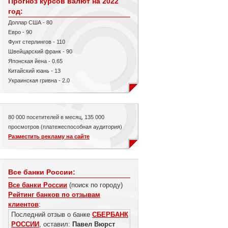
Прогноз курсов валют на 2022
год:
Доллар США - 80
Евро - 90
Фунт стерлингов - 110
Швейцарский франк - 90
Японская йена - 0.65
Китайский юань - 13
Украинская гривна - 2.0
80 000 посетителей в месяц, 135 000
просмотров (платежеспособная аудитория)
Разместить рекламу на сайте
Все банки России:
Все банки России
(поиск по городу)
Рейтинг банков по отзывам
клиентов
:
Последний отзыв о банке
СБЕРБАНК
РОССИИ
, оставил:
Павел Вюрст