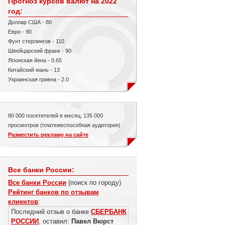
Прогноз курсов валют на 2022
год:
Доллар США - 80
Евро - 90
Фунт стерлингов - 110
Швейцарский франк - 90
Японская йена - 0.65
Китайский юань - 13
Украинская гривна - 2.0
80 000 посетителей в месяц, 135 000
просмотров (платежеспособная аудитория)
Разместить рекламу на сайте
Все банки России:
Все банки России
(поиск по городу)
Рейтинг банков по отзывам
клиентов
:
Последний отзыв о банке
СБЕРБАНК
РОССИИ
, оставил:
Павел Вюрст