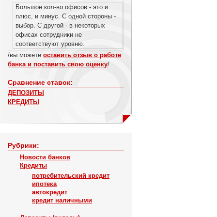
Большое кол-во офисов - это и
плюс, и минус. С одной стороны -
выбор. С другой - в некоторых
офисах сотрудники не
соответствуют уровню.
/вы можете
оставить отзыв о работе
банка и поставить свою оценку
/
Сравнение ставок:
ДЕПОЗИТЫ
КРЕДИТЫ
Рубрики:
Новости банков
Кредиты
потребительский кредит
ипотека
автокредит
кредит наличными