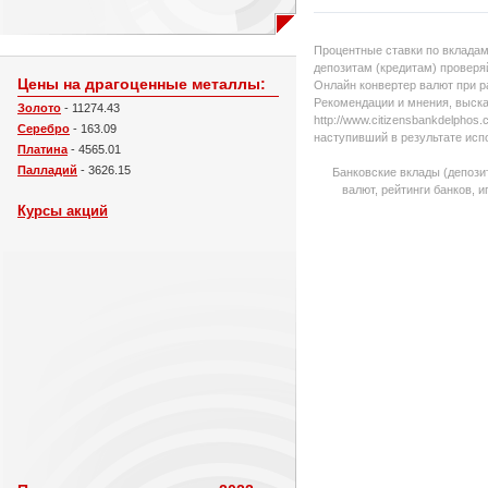
Процентные ставки по вкладам
депозитам (кредитам) проверяй
Цены на драгоценные металлы:
Онлайн конвертер валют при р
Рекомендации и мнения, выска
Золото
- 11274.43
http://www.citizensbankdelpho
Серебро
- 163.09
наступивший в результате исп
Платина
- 4565.01
Палладий
- 3626.15
Банковские вклады (депози
валют, рейтинги банков, 
Курсы акций