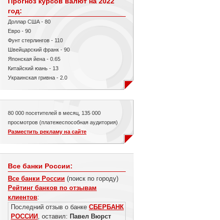
Прогноз курсов валют на 2022
год:
Доллар США - 80
Евро - 90
Фунт стерлингов - 110
Швейцарский франк - 90
Японская йена - 0.65
Китайский юань - 13
Украинская гривна - 2.0
80 000 посетителей в месяц, 135 000
просмотров (платежеспособная аудитория)
Разместить рекламу на сайте
Все банки России:
Все банки России
(поиск по городу)
Рейтинг банков по отзывам
клиентов
:
Последний отзыв о банке
СБЕРБАНК
РОССИИ
, оставил:
Павел Вюрст