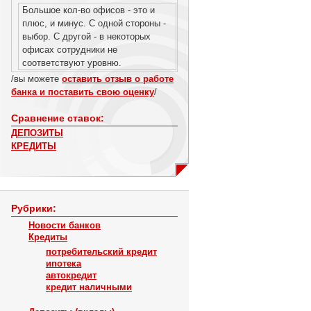
Большое кол-во офисов - это и
плюс, и минус. С одной стороны -
выбор. С другой - в некоторых
офисах сотрудники не
соответствуют уровню.
/вы можете
оставить отзыв о работе
банка и поставить свою оценку
/
Сравнение ставок:
ДЕПОЗИТЫ
КРЕДИТЫ
Рубрики:
Новости банков
Кредиты
потребительский кредит
ипотека
автокредит
кредит наличными