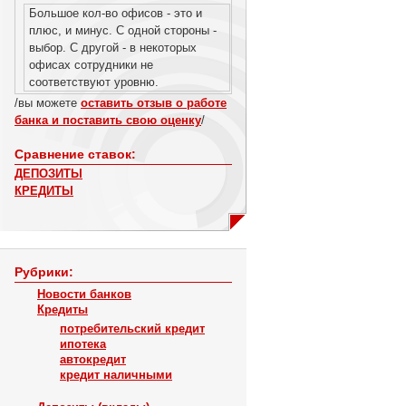
Большое кол-во офисов - это и
плюс, и минус. С одной стороны -
выбор. С другой - в некоторых
офисах сотрудники не
соответствуют уровню.
/вы можете
оставить отзыв о работе
банка и поставить свою оценку
/
Сравнение ставок:
ДЕПОЗИТЫ
КРЕДИТЫ
Рубрики:
Новости банков
Кредиты
потребительский кредит
ипотека
автокредит
кредит наличными