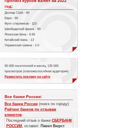
Прогноз курсов валют на 2022
год:
Доллар США - 80
Евро - 90
Фунт стерлингов - 110
Швейцарский франк - 90
Японская йена - 0.65
Китайский юань - 13
Украинская гривна - 2.0
80 000 посетителей в месяц, 135 000
просмотров (платежеспособная аудитория)
Разместить рекламу на сайте
Все банки России:
Все банки России
(поиск по городу)
Рейтинг банков по отзывам
клиентов
:
Последний отзыв о банке
СБЕРБАНК
РОССИИ
, оставил:
Павел Вюрст