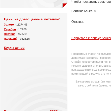
Чтобы поставить свою оц
Рейтинг банка:
0
Цены на драгоценные металлы:
Отзывы:
Золото
- 11274.43
Серебро
- 163.09
Платина
- 4565.01
Вернуться к списку банко
Палладий
- 3626.15
Курсы акций
Процентные ставки по вкладам
депозитам (кредитам) проверяй
Онлайн конвертер валют при р
Рекомендации и мнения, выска
http://www.citizensbankdelpho
наступивший в результате исп
Банковские вклады (депози
валют, рейтинги банков, 