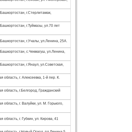
 Башкортостан, г.Стерлитамак,
Башкортостан, г.Туймазы, ул.70 лет
Башкортостан, г.Учалы, ул.Ленина, 25А.
 Башкортостан, с.Чекмагуш, ул.Ленина,
Башкортостан, г.Янаул, ул.Советская,
 область, г. Алексеевка, 1-й пер. К.
я область, г.Белгород, Гражданский
 область, г. Валуйки, ул. М. Горького,
 область, г. Губкин, ул. Кирова, 41
я область, г.Новый Оскол, пл.Ленина,5