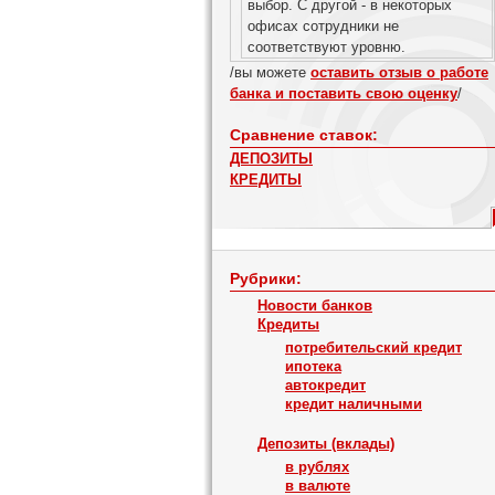
выбор. С другой - в некоторых
офисах сотрудники не
соответствуют уровню.
/вы можете
оставить отзыв о работе
банка и поставить свою оценку
/
Сравнение ставок:
ДЕПОЗИТЫ
КРЕДИТЫ
Рубрики:
Новости банков
Кредиты
потребительский кредит
ипотека
автокредит
кредит наличными
Депозиты (вклады)
в рублях
в валюте