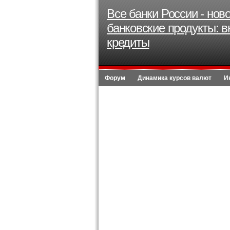
Все банки России - нов
банковские продукты: в
кредиты
Форум
Динамика курсов валют
И