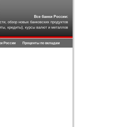
Все банки России:
сти, обзор новых банковских продуктов
иты, кредиты), курсы валют и металлов
ки России
Проценты по вкладам