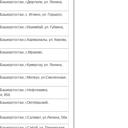
Башкортостан, г.Дюртюли, ул. Ленина,
Башкортостан, с. Иглино, ул. Горького,
Башкортостан, г.Ишимбай, ул. Губкина,
 Башкортостан,с.Кармаскалы, ул. Кирова,
 Башкортостан, с.Мраково,
Башкортостан, г.Кумертау, ул. Ленина,
 Башкортостан, г.Мелеуз, ул.Смоленская,
 Башкортостан, г.Нефтекамск,
я, 85б.
Башкортостан, г.Октябрьский,
Башкортостан, г.Салават, ул.Ленина, 58а
Башкортостан, г.Сибай, ул. Пионерская,