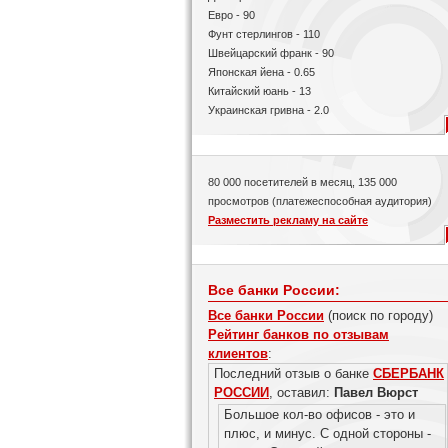
Евро - 90
Фунт стерлингов - 110
Швейцарский франк - 90
Японская йена - 0.65
Китайский юань - 13
Украинская гривна - 2.0
80 000 посетителей в месяц, 135 000
просмотров (платежеспособная аудитория)
Разместить рекламу на сайте
Все банки России:
Все банки России
(поиск по городу)
Рейтинг банков по отзывам
клиентов
:
Последний отзыв о банке
СБЕРБАНК
РОССИИ
, оставил:
Павел Вюрст
Большое кол-во офисов - это и
плюс, и минус. С одной стороны -