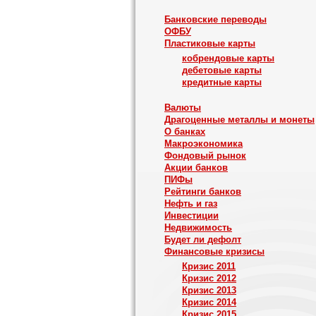
Банковские переводы
ОФБУ
Пластиковые карты
кобрендовые карты
дебетовые карты
кредитные карты
Валюты
Драгоценные металлы и монеты
О банках
Макроэкономика
Фондовый рынок
Акции банков
ПИФы
Рейтинги банков
Нефть и газ
Инвестиции
Недвижимость
Будет ли дефолт
Финансовые кризисы
Кризис 2011
Кризис 2012
Кризис 2013
Кризис 2014
Кризис 2015