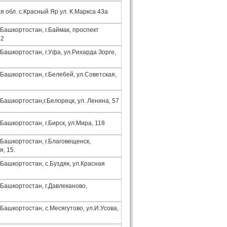
 обл. с.Красный Яр ул. К.Маркса 43а
Башкортостан, г.Баймак, проспект
32
Башкортостан, г.Уфа, ул.Рихарда Зорге,
Башкортостан, г.Белебей, ул.Советская,
Башкортостан,г.Белорецк, ул. Ленина, 57
Башкортостан, г.Бирск, ул.Мира, 118
 Башкортостан, г.Благовещенск,
, 15.
Башкортостан, с.Буздяк, ул.Красная
 Башкортостан, г.Давлеканово,
Башкортостан, с.Месягутово, ул.И.Усова,