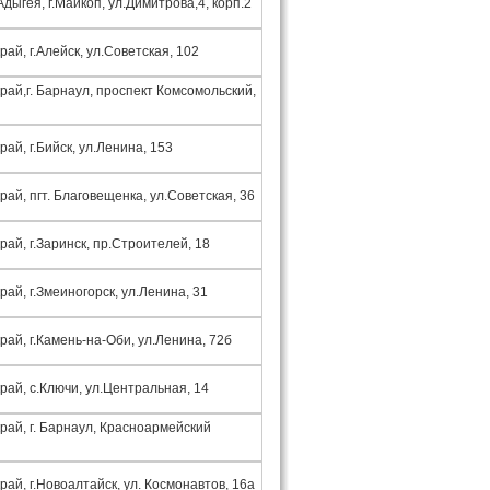
дыгея, г.Майкоп, ул.Димитрова,4, корп.2
рай, г.Алейск, ул.Советская, 102
рай,г. Барнаул, проспект Комсомольский,
рай, г.Бийск, ул.Ленина, 153
рай, пгт. Благовещенка, ул.Советская, 36
рай, г.Заринск, пр.Строителей, 18
рай, г.Змеиногорск, ул.Ленина, 31
рай, г.Камень-на-Оби, ул.Ленина, 72б
рай, с.Ключи, ул.Центральная, 14
рай, г. Барнаул, Красноармейский
рай, г.Новоалтайск, ул. Космонавтов, 16а