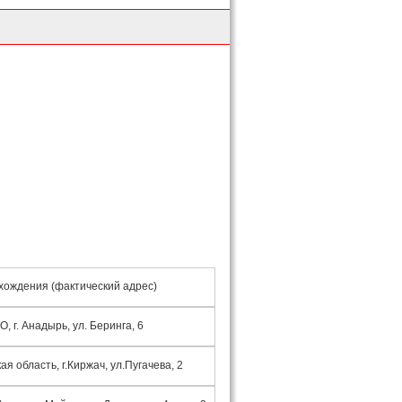
хождения (фактический адрес)
, г. Анадырь, ул. Беринга, 6
я область, г.Киржач, ул.Пугачева, 2