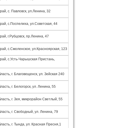
рай, с. Павловск, ул.Ленина, 32
рай, с.Поспелиха, ул.Советская, 44
рай, г.Рубцовск, пр.Ленина, 47
рай, с.Смоленское, ул.Красноярская, 123
край, с.Усть-Чарышская Пристань,
ласть, г. Благовещенск, ул. Зейская 240
асть, г. Белогорск, ул. Ленина, 55
ласть, г. Зея, микрорайон Светлый, 55
ласть, г. Свободный, ул. Ленина, 79
ласть, г. Тында, ул. Красная Пресня,1