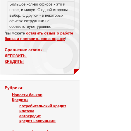
Большое кол-во офисов - это и
плюс, и минус. С одной стороны -
выбор. С другой - в некоторых
офисах сотрудники не
соответствуют уровню.
/вы можете
оставить отзыв о работе
банка и поставить свою оценку
/
Сравнение ставок:
ДЕПОЗИТЫ
КРЕДИТЫ
Рубрики:
Новости банков
Кредиты
потребительский кредит
ипотека
автокредит
кредит наличными