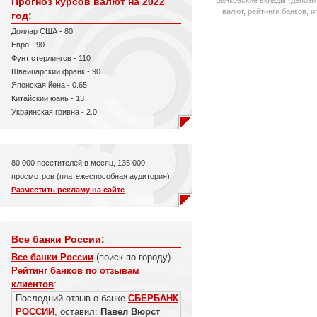
Прогноз курсов валют на 2022
валют, рейтинги банков, 
год:
Доллар США - 80
Евро - 90
Фунт стерлингов - 110
Швейцарский франк - 90
Японская йена - 0.65
Китайский юань - 13
Украинская гривна - 2.0
80 000 посетителей в месяц, 135 000
просмотров (платежеспособная аудитория)
Разместить рекламу на сайте
Все банки России:
Все банки России
(поиск по городу)
Рейтинг банков по отзывам
клиентов
:
Последний отзыв о банке
СБЕРБАНК
РОССИИ
, оставил:
Павел Вюрст