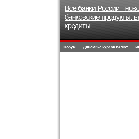
Все банки России - нов
банковские продукты: в
кредиты
Форум
Динамика курсов валют
И