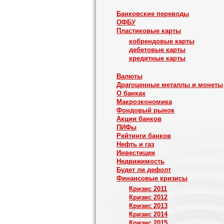
Банковские переводы
ОФБУ
Пластиковые карты
кобрендовые карты
дебетовые карты
кредитные карты
Валюты
Драгоценные металлы и монеты
О банках
Макроэкономика
Фондовый рынок
Акции банков
ПИФы
Рейтинги банков
Нефть и газ
Инвестиции
Недвижимость
Будет ли дефолт
Финансовые кризисы
Кризис 2011
Кризис 2012
Кризис 2013
Кризис 2014
Кризис 2015