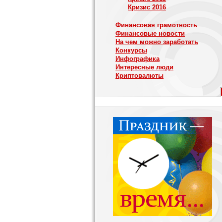
Кризис 2016
Финансовая грамотность
Финансовые новости
На чем можно заработать
Конкурсы
Инфографика
Интересные люди
Криптовалюты