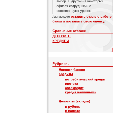
выбор. С другой - в некоторых
офисах сотрудники не
соответствуют уровню.
/вы можете
оставить отзыв о работе
банка и поставить свою оценку
/
Сравнение ставок:
ДЕПОЗИТЫ
КРЕДИТЫ
Рубрики:
Новости банков
Кредиты
потребительский кредит
ипотека
автокредит
кредит наличными
Депозиты (вклады)
в рублях
в валюте