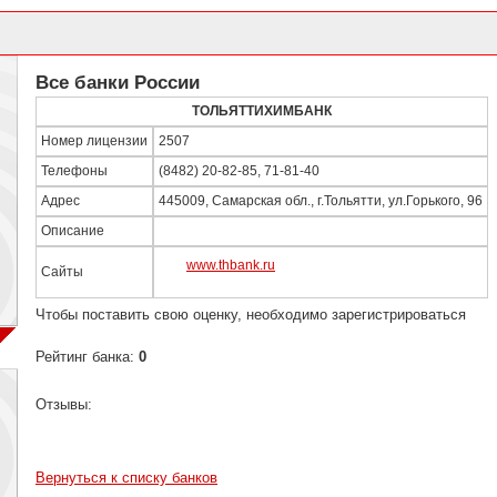
Все банки России
ТОЛЬЯТТИХИМБАНК
Номер лицензии
2507
Телефоны
(8482) 20-82-85, 71-81-40
Адрес
445009, Самарская обл., г.Тольятти, ул.Горького, 96
Описание
www.thbank.ru
Сайты
Чтобы поставить свою оценку, необходимо зарегистрироваться
Рейтинг банка:
0
Отзывы:
Вернуться к списку банков