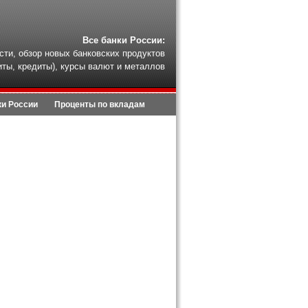
Все банки России:
сти, обзор новых банковских продуктов
иты, кредиты), курсы валют и металлов
ки России
Проценты по вкладам