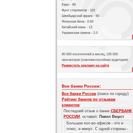
Евро - 90
Фунт стерлингов - 110
Швейцарский франк - 90
Японская йена - 0.65
Китайский юань - 13
Украинская гривна - 2.0
80 000 посетителей в месяц, 135 000
просмотров (платежеспособная аудитория)
Разместить рекламу на сайте
Все банки России:
Все банки России
(поиск по городу)
Рейтинг банков по отзывам
клиентов
:
Последний отзыв о банке
СБЕРБАНК
РОССИИ
, оставил:
Павел Вюрст
Большое кол-во офисов - это и
плюс, и минус. С одной стороны -