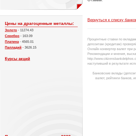
Вернуться к списку банко
Цены на драгоценные металлы:
Золото
- 11274.43
Серебро
- 163.09
Процентные ставки по вкладам
Платина
- 4565.01
депозитам (кредитам) проверяй
Палладий
- 3626.15
Онлайн конвертер валют при р
Рекомендации и мнения, выска
Курсы акций
http://www.citizensbankdelpho
наступивший в результате исп
Банковские вклады (депози
валют, рейтинги банков, 