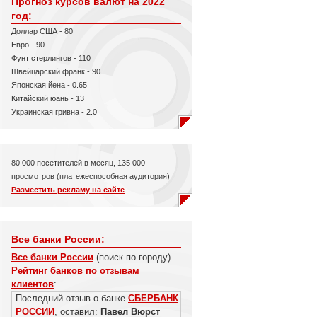
Прогноз курсов валют на 2022
год:
Доллар США - 80
Евро - 90
Фунт стерлингов - 110
Швейцарский франк - 90
Японская йена - 0.65
Китайский юань - 13
Украинская гривна - 2.0
80 000 посетителей в месяц, 135 000
просмотров (платежеспособная аудитория)
Разместить рекламу на сайте
Все банки России:
Все банки России
(поиск по городу)
Рейтинг банков по отзывам
клиентов
:
Последний отзыв о банке
СБЕРБАНК
РОССИИ
, оставил:
Павел Вюрст