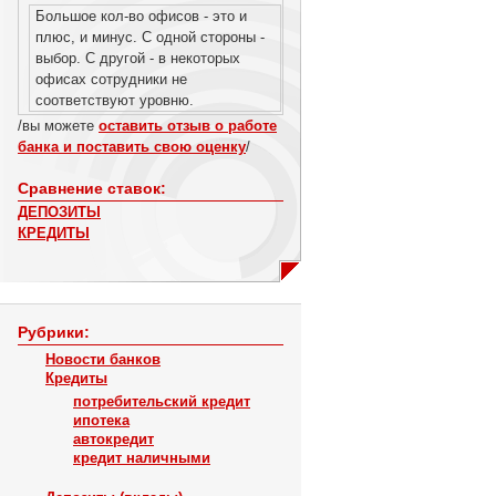
Большое кол-во офисов - это и
плюс, и минус. С одной стороны -
выбор. С другой - в некоторых
офисах сотрудники не
соответствуют уровню.
/вы можете
оставить отзыв о работе
банка и поставить свою оценку
/
Сравнение ставок:
ДЕПОЗИТЫ
КРЕДИТЫ
Рубрики:
Новости банков
Кредиты
потребительский кредит
ипотека
автокредит
кредит наличными