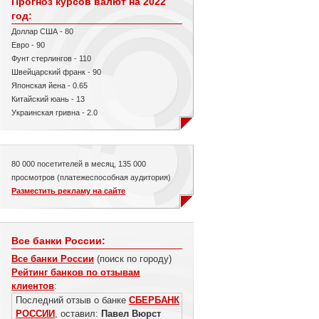
Прогноз курсов валют на 2022
год:
Доллар США - 80
Евро - 90
Фунт стерлингов - 110
Швейцарский франк - 90
Японская йена - 0.65
Китайский юань - 13
Украинская гривна - 2.0
80 000 посетителей в месяц, 135 000
просмотров (платежеспособная аудитория)
Разместить рекламу на сайте
Все банки России:
Все банки России
(поиск по городу)
Рейтинг банков по отзывам
клиентов
:
Последний отзыв о банке
СБЕРБАНК
РОССИИ
, оставил:
Павел Вюрст