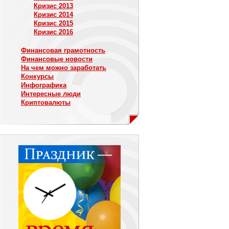
Кризис 2013
Кризис 2014
Кризис 2015
Кризис 2016
Финансовая грамотность
Финансовые новости
На чем можно заработать
Конкурсы
Инфографика
Интересные люди
Криптовалюты