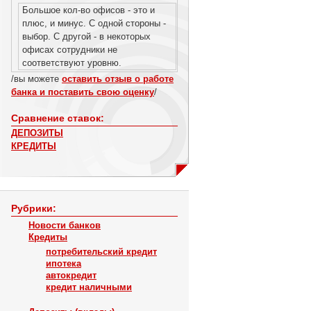
Большое кол-во офисов - это и
плюс, и минус. С одной стороны -
выбор. С другой - в некоторых
офисах сотрудники не
соответствуют уровню.
/вы можете
оставить отзыв о работе
банка и поставить свою оценку
/
Сравнение ставок:
ДЕПОЗИТЫ
КРЕДИТЫ
Рубрики:
Новости банков
Кредиты
потребительский кредит
ипотека
автокредит
кредит наличными