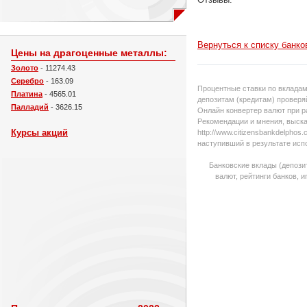
Вернуться к списку банко
Цены на драгоценные металлы:
Золото
- 11274.43
Серебро
- 163.09
Процентные ставки по вкладам
Платина
- 4565.01
депозитам (кредитам) проверяй
Палладий
- 3626.15
Онлайн конвертер валют при р
Рекомендации и мнения, выска
Курсы акций
http://www.citizensbankdelpho
наступивший в результате исп
Банковские вклады (депози
валют, рейтинги банков, 