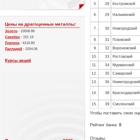
5.
28
Костромской
6.
29
Нальчикский
Цены на драгоценные металлы:
7.
30
Новгородский
Золото
- 10506.86
Серебро
- 151.19
8.
31
Псковский
Платина
- 4216.80
9.
32
Воронежский
Палладий
- 3254.06
10.
33
Ростовский
Курсы акций
11.
34
Мурманский
12.
35
Самарский
13.
36
Нижегородский
14.
38
Краснодарский
15.
39
Смоленский
Чтобы поставить свою оц
Рейтинг банка:
0
Отзывы: