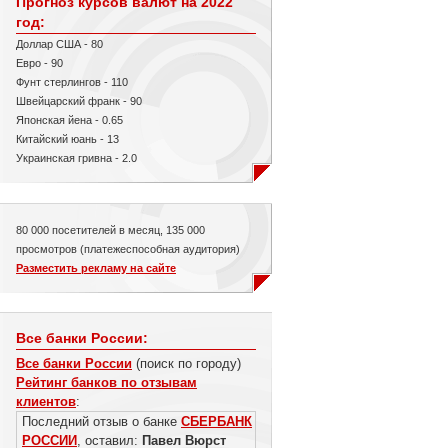
Прогноз курсов валют на 2022
год:
Доллар США - 80
Евро - 90
Фунт стерлингов - 110
Швейцарский франк - 90
Японская йена - 0.65
Китайский юань - 13
Украинская гривна - 2.0
80 000 посетителей в месяц, 135 000
просмотров (платежеспособная аудитория)
Разместить рекламу на сайте
Все банки России:
Все банки России
(поиск по городу)
Рейтинг банков по отзывам
клиентов
:
Последний отзыв о банке
СБЕРБАНК
РОССИИ
, оставил:
Павел Вюрст