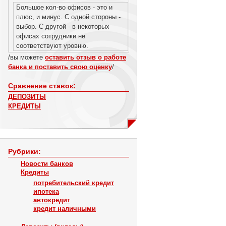
Большое кол-во офисов - это и
плюс, и минус. С одной стороны -
выбор. С другой - в некоторых
офисах сотрудники не
соответствуют уровню.
/вы можете
оставить отзыв о работе
банка и поставить свою оценку
/
Сравнение ставок:
ДЕПОЗИТЫ
КРЕДИТЫ
Рубрики:
Новости банков
Кредиты
потребительский кредит
ипотека
автокредит
кредит наличными