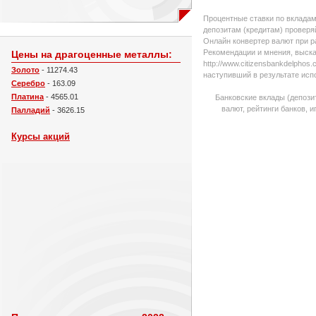
Процентные ставки по вкладам
депозитам (кредитам) проверяй
Онлайн конвертер валют при р
Рекомендации и мнения, выска
Цены на драгоценные металлы:
http://www.citizensbankdelpho
Золото
- 11274.43
наступивший в результате исп
Серебро
- 163.09
Платина
- 4565.01
Банковские вклады (депози
валют, рейтинги банков, 
Палладий
- 3626.15
Курсы акций