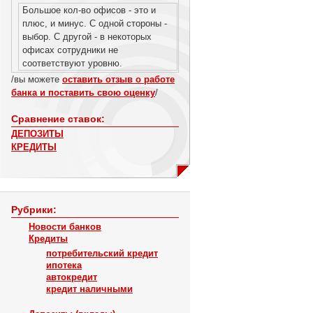
Большое кол-во офисов - это и
плюс, и минус. С одной стороны -
выбор. С другой - в некоторых
офисах сотрудники не
соответствуют уровню.
/вы можете
оставить отзыв о работе
банка и поставить свою оценку
/
Сравнение ставок:
ДЕПОЗИТЫ
КРЕДИТЫ
Рубрики:
Новости банков
Кредиты
потребительский кредит
ипотека
автокредит
кредит наличными