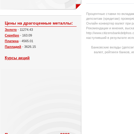
Процентные ставки по вкладам
депозитам (кредитам) проверяй
Цены на драгоценные металлы:
Онлайн конвертер валют при р
Рекомендации и мнения, выска
Золото
- 11274.43
http://www.citizensbankdelpho
Серебро
- 163.09
наступивший в результате исп
Платина
- 4565.01
Палладий
- 3626.15
Банковские вклады (депози
валют, рейтинги банков, 
Курсы акций