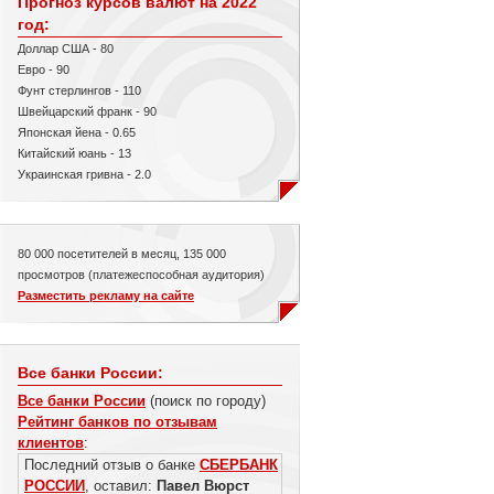
Прогноз курсов валют на 2022
год:
Доллар США - 80
Евро - 90
Фунт стерлингов - 110
Швейцарский франк - 90
Японская йена - 0.65
Китайский юань - 13
Украинская гривна - 2.0
80 000 посетителей в месяц, 135 000
просмотров (платежеспособная аудитория)
Разместить рекламу на сайте
Все банки России:
Все банки России
(поиск по городу)
Рейтинг банков по отзывам
клиентов
:
Последний отзыв о банке
СБЕРБАНК
РОССИИ
, оставил:
Павел Вюрст