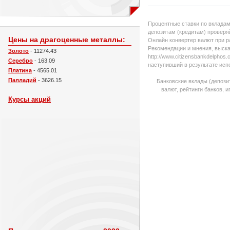
Процентные ставки по вкладам
депозитам (кредитам) проверяй
Цены на драгоценные металлы:
Онлайн конвертер валют при р
Рекомендации и мнения, выска
Золото
- 11274.43
http://www.citizensbankdelpho
Серебро
- 163.09
наступивший в результате исп
Платина
- 4565.01
Палладий
- 3626.15
Банковские вклады (депози
валют, рейтинги банков, 
Курсы акций