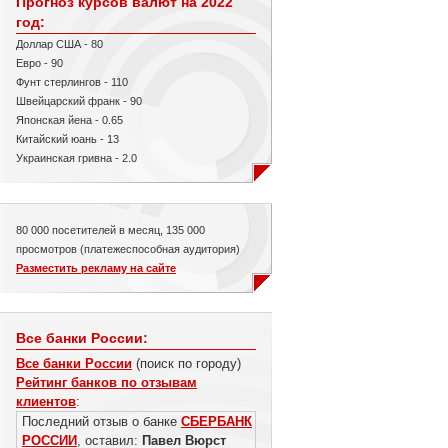
Прогноз курсов валют на 2022
год:
Доллар США - 80
Евро - 90
Фунт стерлингов - 110
Швейцарский франк - 90
Японская йена - 0.65
Китайский юань - 13
Украинская гривна - 2.0
80 000 посетителей в месяц, 135 000
просмотров (платежеспособная аудитория)
Разместить рекламу на сайте
Все банки России:
Все банки России
(поиск по городу)
Рейтинг банков по отзывам
клиентов
:
Последний отзыв о банке
СБЕРБАНК
РОССИИ
, оставил:
Павел Вюрст