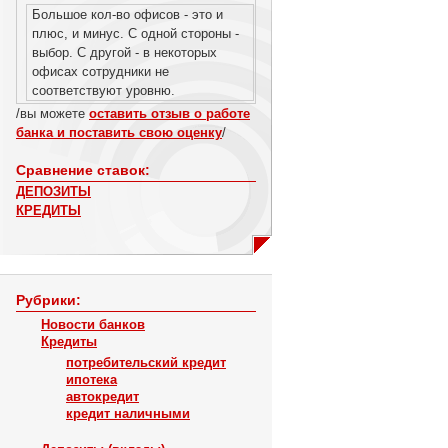
Большое кол-во офисов - это и
плюс, и минус. С одной стороны -
выбор. С другой - в некоторых
офисах сотрудники не
соответствуют уровню.
/вы можете
оставить отзыв о работе
банка и поставить свою оценку
/
Сравнение ставок:
ДЕПОЗИТЫ
КРЕДИТЫ
Рубрики:
Новости банков
Кредиты
потребительский кредит
ипотека
автокредит
кредит наличными