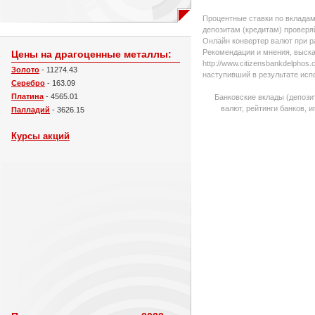
Процентные ставки по вкладам
депозитам (кредитам) проверяй
Онлайн конвертер валют при р
Рекомендации и мнения, выска
Цены на драгоценные металлы:
http://www.citizensbankdelpho
Золото
- 11274.43
наступивший в результате исп
Серебро
- 163.09
Платина
- 4565.01
Банковские вклады (депози
валют, рейтинги банков, 
Палладий
- 3626.15
Курсы акций