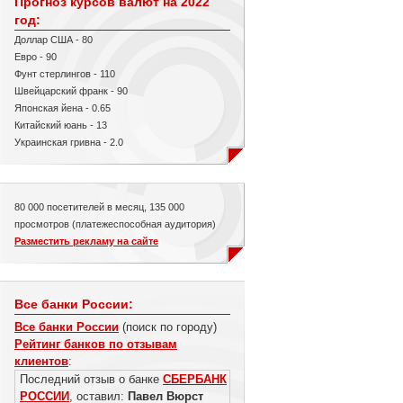
Прогноз курсов валют на 2022
год:
Доллар США - 80
Евро - 90
Фунт стерлингов - 110
Швейцарский франк - 90
Японская йена - 0.65
Китайский юань - 13
Украинская гривна - 2.0
80 000 посетителей в месяц, 135 000
просмотров (платежеспособная аудитория)
Разместить рекламу на сайте
Все банки России:
Все банки России
(поиск по городу)
Рейтинг банков по отзывам
клиентов
:
Последний отзыв о банке
СБЕРБАНК
РОССИИ
, оставил:
Павел Вюрст