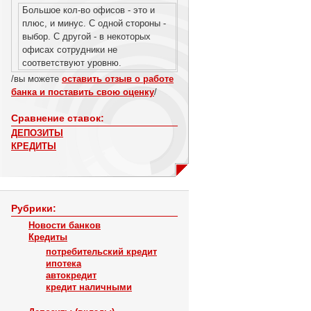
Большое кол-во офисов - это и
плюс, и минус. С одной стороны -
выбор. С другой - в некоторых
офисах сотрудники не
соответствуют уровню.
/вы можете
оставить отзыв о работе
банка и поставить свою оценку
/
Сравнение ставок:
ДЕПОЗИТЫ
КРЕДИТЫ
Рубрики:
Новости банков
Кредиты
потребительский кредит
ипотека
автокредит
кредит наличными