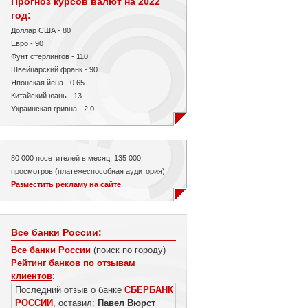
Прогноз курсов валют на 2022
год:
Доллар США - 80
Евро - 90
Фунт стерлингов - 110
Швейцарский франк - 90
Японская йена - 0.65
Китайский юань - 13
Украинская гривна - 2.0
80 000 посетителей в месяц, 135 000
просмотров (платежеспособная аудитория)
Разместить рекламу на сайте
Все банки России:
Все банки России
(поиск по городу)
Рейтинг банков по отзывам
клиентов
:
Последний отзыв о банке
СБЕРБАНК
РОССИИ
, оставил:
Павел Вюрст