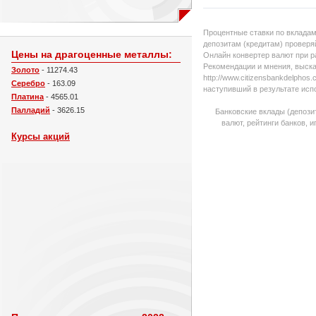
Процентные ставки по вкладам
депозитам (кредитам) проверяй
Цены на драгоценные металлы:
Онлайн конвертер валют при р
Рекомендации и мнения, выска
Золото
- 11274.43
http://www.citizensbankdelpho
Серебро
- 163.09
наступивший в результате исп
Платина
- 4565.01
Палладий
- 3626.15
Банковские вклады (депози
валют, рейтинги банков, 
Курсы акций