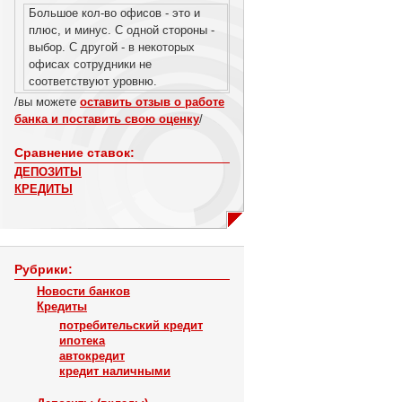
Большое кол-во офисов - это и
плюс, и минус. С одной стороны -
выбор. С другой - в некоторых
офисах сотрудники не
соответствуют уровню.
/вы можете
оставить отзыв о работе
банка и поставить свою оценку
/
Сравнение ставок:
ДЕПОЗИТЫ
КРЕДИТЫ
Рубрики:
Новости банков
Кредиты
потребительский кредит
ипотека
автокредит
кредит наличными