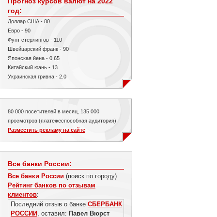
Прогноз курсов валют на 2022
год:
Доллар США - 80
Евро - 90
Фунт стерлингов - 110
Швейцарский франк - 90
Японская йена - 0.65
Китайский юань - 13
Украинская гривна - 2.0
80 000 посетителей в месяц, 135 000
просмотров (платежеспособная аудитория)
Разместить рекламу на сайте
Все банки России:
Все банки России
(поиск по городу)
Рейтинг банков по отзывам
клиентов
:
Последний отзыв о банке
СБЕРБАНК
РОССИИ
, оставил:
Павел Вюрст