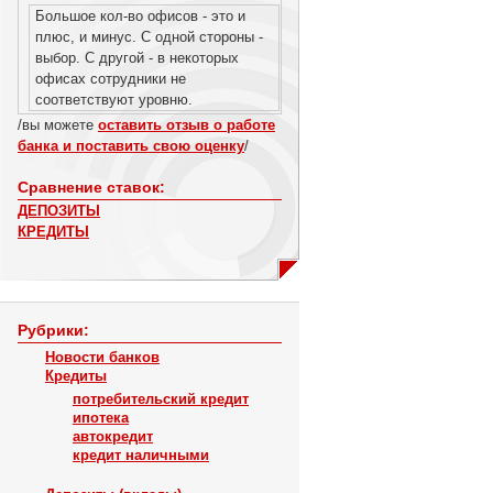
Большое кол-во офисов - это и
плюс, и минус. С одной стороны -
выбор. С другой - в некоторых
офисах сотрудники не
соответствуют уровню.
/вы можете
оставить отзыв о работе
банка и поставить свою оценку
/
Сравнение ставок:
ДЕПОЗИТЫ
КРЕДИТЫ
Рубрики:
Новости банков
Кредиты
потребительский кредит
ипотека
автокредит
кредит наличными