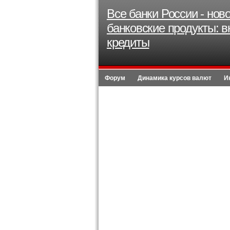
Все банки России - нов
банковские продукты: в
кредиты
Форум
Динамика курсов валют
И