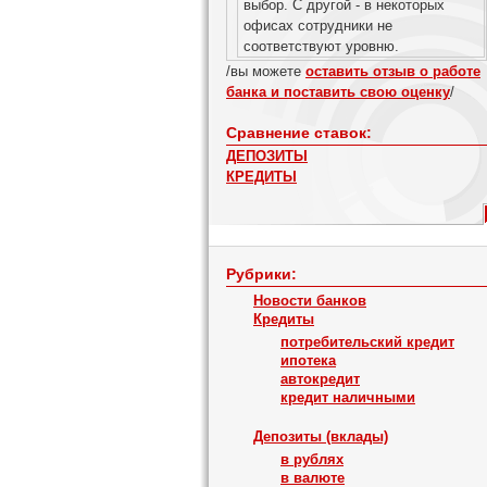
выбор. С другой - в некоторых
офисах сотрудники не
соответствуют уровню.
/вы можете
оставить отзыв о работе
банка и поставить свою оценку
/
Сравнение ставок:
ДЕПОЗИТЫ
КРЕДИТЫ
Рубрики:
Новости банков
Кредиты
потребительский кредит
ипотека
автокредит
кредит наличными
Депозиты (вклады)
в рублях
в валюте