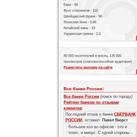
Евро - 90
Фунт стерлингов - 110
Швейцарский франк - 90
Японская йена - 0.65
Китайский юань - 13
Украинская гривна - 2.0
80 000 посетителей в месяц, 135 000
просмотров (платежеспособная аудитория)
Разместить рекламу на сайте
Все банки России:
Все банки России
(поиск по городу)
Рейтинг банков по отзывам
клиентов
:
Последний отзыв о банке
СБЕРБАНК
РОССИИ
, оставил:
Павел Вюрст
Большое кол-во офисов - это и
плюс, и минус. С одной стороны -