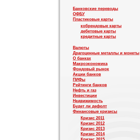
Банковские переводы
ОФБУ
Пластиковые карты
кобрендовые карты
дебетовые карты
кредитные карты
Валюты
Драгоценные металлы и монеты
О банках
Макроэкономика
Фондовый рынок
Акции банков
ПИФы
Рейтинги банков
Нефть и газ
Инвестиции
Недвижимость
Будет ли дефолт
Финансовые кризисы
Кризис 2011
Кризис 2012
Кризис 2013
Кризис 2014
Кризис 2015