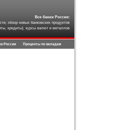
Все банки России:
сти, обзор новых банковских продуктов
иты, кредиты), курсы валют и металлов
ки России
Проценты по вкладам