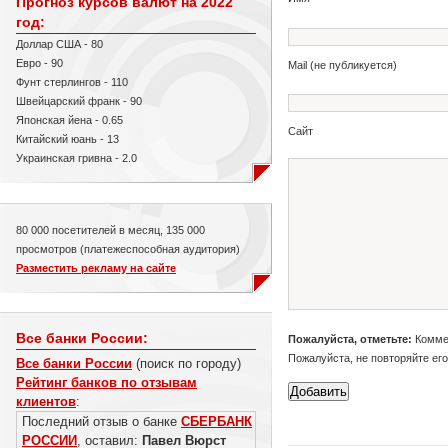
Прогноз курсов валют на 2022
год:
Доллар США - 80
Евро - 90
Mail (не публикуется)
Фунт стерлингов - 110
Швейцарский франк - 90
Японская йена - 0.65
Сайт
Китайский юань - 13
Украинская гривна - 2.0
80 000 посетителей в месяц, 135 000
просмотров (платежеспособная аудитория)
Разместить рекламу на сайте
Все банки России:
Пожалуйста, отметьте:
Коммен
Пожалуйста, не повторяйте ег
Все банки России
(поиск по городу)
Рейтинг банков по отзывам
клиентов
:
Последний отзыв о банке
СБЕРБАНК
РОССИИ
, оставил:
Павел Вюрст