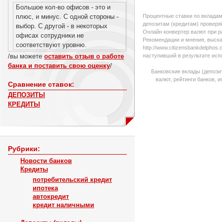
Большое кол-во офисов - это и
плюс, и минус. С одной стороны -
Процентные ставки по вкладам
депозитам (кредитам) проверяй
выбор. С другой - в некоторых
Онлайн конвертер валют при р
офисах сотрудники не
Рекомендации и мнения, выска
соответствуют уровню.
http://www.citizensbankdelpho
/вы можете
оставить отзыв о работе
наступивший в результате исп
банка и поставить свою оценку
/
Банковские вклады (депози
валют, рейтинги банков, 
Сравнение ставок:
ДЕПОЗИТЫ
КРЕДИТЫ
Рубрики:
Новости банков
Кредиты
потребительский кредит
ипотека
автокредит
кредит наличными