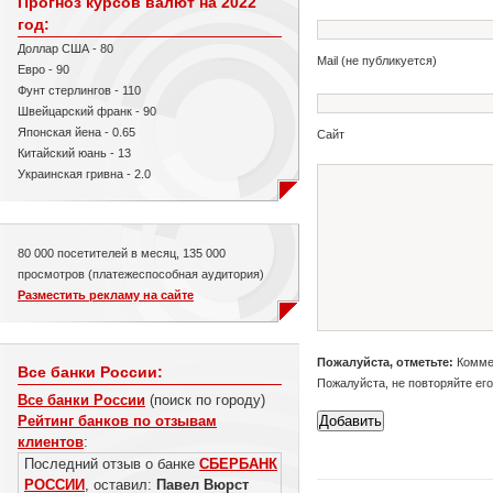
Прогноз курсов валют на 2022
год:
Доллар США - 80
Mail (не публикуется)
Евро - 90
Фунт стерлингов - 110
Швейцарский франк - 90
Японская йена - 0.65
Сайт
Китайский юань - 13
Украинская гривна - 2.0
80 000 посетителей в месяц, 135 000
просмотров (платежеспособная аудитория)
Разместить рекламу на сайте
Пожалуйста, отметьте:
Коммен
Все банки России:
Пожалуйста, не повторяйте ег
Все банки России
(поиск по городу)
Рейтинг банков по отзывам
клиентов
:
Последний отзыв о банке
СБЕРБАНК
РОССИИ
, оставил:
Павел Вюрст