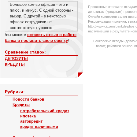
Большое кол-во офисов - это и
Процентные ставки по вкладам
плюс, и минус. С одной стороны -
депозитам (кредитам) проверяй
выбор. С другой - в некоторых
Онлайн конвертер валют при р
офисах сотрудники не
Рекомендации и мнения, выска
http://www.citizensbankdelpho
соответствуют уровню.
наступивший в результате исп
/вы можете
оставить отзыв о работе
банка и поставить свою оценку
/
Банковские вклады (депози
валют, рейтинги банков, 
Сравнение ставок:
ДЕПОЗИТЫ
КРЕДИТЫ
Рубрики:
Новости банков
Кредиты
потребительский кредит
ипотека
автокредит
кредит наличными