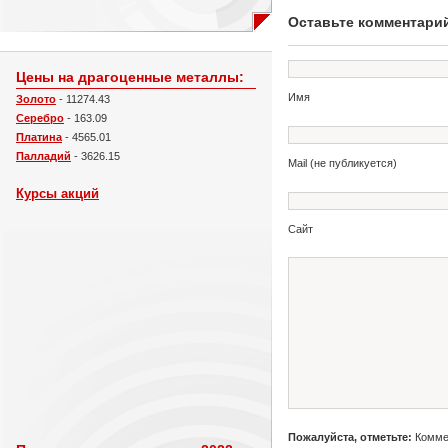
Оставьте комментари
Цены на драгоценные металлы:
Имя
Золото
- 11274.43
Серебро
- 163.09
Платина
- 4565.01
Палладий
- 3626.15
Mail (не публикуется)
Курсы акций
Сайт
Пожалуйста, отметьте:
Коммен