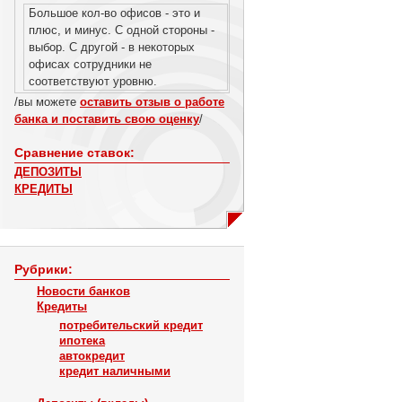
Большое кол-во офисов - это и
плюс, и минус. С одной стороны -
выбор. С другой - в некоторых
офисах сотрудники не
соответствуют уровню.
/вы можете
оставить отзыв о работе
банка и поставить свою оценку
/
Сравнение ставок:
ДЕПОЗИТЫ
КРЕДИТЫ
Рубрики:
Новости банков
Кредиты
потребительский кредит
ипотека
автокредит
кредит наличными