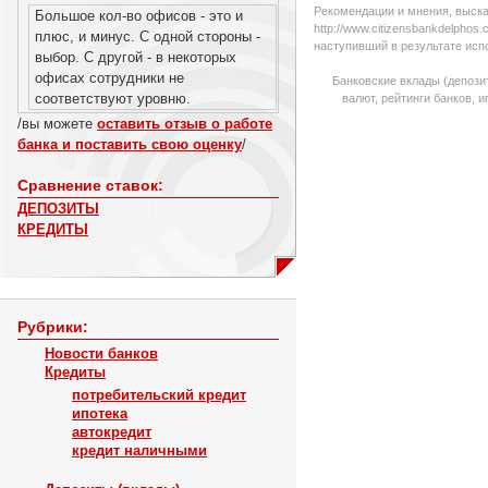
Рекомендации и мнения, выска
Большое кол-во офисов - это и
http://www.citizensbankdelpho
плюс, и минус. С одной стороны -
наступивший в результате исп
выбор. С другой - в некоторых
офисах сотрудники не
Банковские вклады (депози
соответствуют уровню.
валют, рейтинги банков, 
/вы можете
оставить отзыв о работе
банка и поставить свою оценку
/
Сравнение ставок:
ДЕПОЗИТЫ
КРЕДИТЫ
Рубрики:
Новости банков
Кредиты
потребительский кредит
ипотека
автокредит
кредит наличными