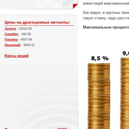
инвестиций максимальная 
Как видно, в крупных бан
такую ставку, надо расст
Цены на драгоценные металлы:
Максимальные процентн
Золото
- 11010.00
Серебро
- 160.35
Платина
- 4507.54
Палладий
- 3545.42
Курсы акций