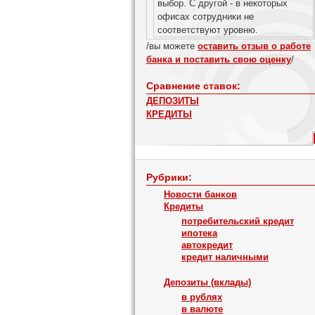
выбор. С другой - в некоторых
офисах сотрудники не
соответствуют уровню.
/вы можете
оставить отзыв о работе
банка и поставить свою оценку
/
Сравнение ставок:
ДЕПОЗИТЫ
КРЕДИТЫ
Рубрики:
Новости банков
Кредиты
потребительский кредит
ипотека
автокредит
кредит наличными
Депозиты (вклады)
в рублях
в валюте