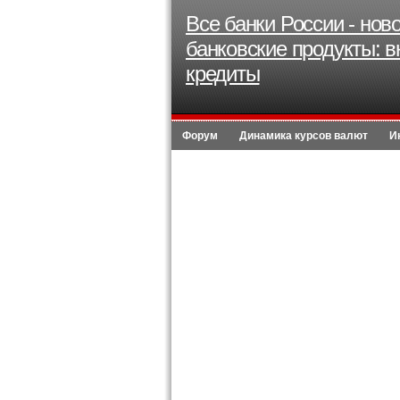
Все банки России - нов
банковские продукты: в
кредиты
Форум
Динамика курсов валют
И