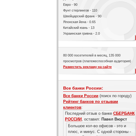
Евро - 90
Фунт стерлингов - 110
Швейцарский франк - 90
Японская йена - 0.65
Китайский юань - 13
Украинская гривна - 2.0
80 000 посетителей в месяц, 135 000
просмотров (платежеспособная аудитория)
Разместить рекламу на сайте
Все банки России:
Все банки России
(поиск по городу)
Рейтинг банков по отзывам
клиентов
:
Последний отзыв о банке
СБЕРБАНК
РОССИИ
, оставил:
Павел Вюрст
Большое кол-во офисов - это и
плюс, и минус. С одной стороны -