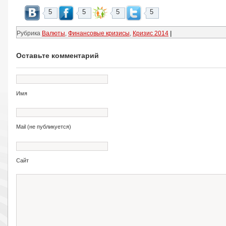
5
5
5
5
Рубрика
Валюты
,
Финансовые кризисы
,
Кризис 2014
|
Оставьте комментарий
Имя
Mail (не публикуется)
Сайт