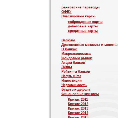
Банковские переводы
ОФБУ
Пластиковые карты
кобрендовые карты
дебетовые карты
кредитные карты
Валюты
Драгоценные металлы и монеты
О банках
Макроэкономика
Фондовый рынок
Акции банков
ПИФы
Рейтинги банков
Нефть и газ
Инвестиции
Недвижимость
Будет ли дефолт
Финансовые кризисы
Кризис 2011
Кризис 2012
Кризис 2013
Кризис 2014
Кризис 2015