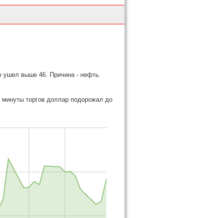
е ушел выше 46. Причина - нефть.
е минуты торгов доллар подорожал до