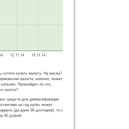
вы хотите купить валюту. На месяц?
ериканская валюта, конечно, может
 сильнее. Произойдет ли это,
го золота?
дных средств для диверсификации
рспективе на год рубль может
аррель (да даже 90 долларов), то к
е 45 рублей.