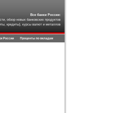
Все банки России:
сти, обзор новых банковских продуктов
иты, кредиты), курсы валют и металлов
ки России
Проценты по вкладам