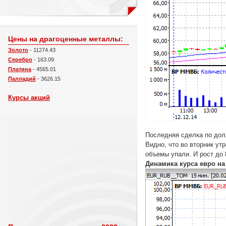
Цены на драгоценные металлы:
Золото
- 11274.43
Серебро
- 163.09
Платина
- 4565.01
Палладий
- 3626.15
Курсы акций
Последняя сделка по дол
Видно, что во вторник ут
объемы упали. И рост до 
Динамика курса евро на 