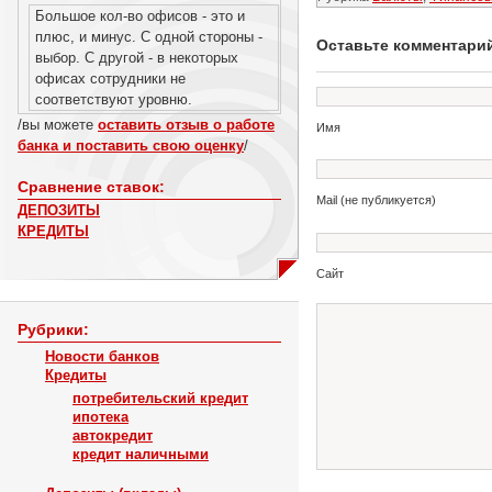
Большое кол-во офисов - это и
плюс, и минус. С одной стороны -
Оставьте комментари
выбор. С другой - в некоторых
офисах сотрудники не
соответствуют уровню.
/вы можете
оставить отзыв о работе
Имя
банка и поставить свою оценку
/
Сравнение ставок:
Mail (не публикуется)
ДЕПОЗИТЫ
КРЕДИТЫ
Сайт
Рубрики:
Новости банков
Кредиты
потребительский кредит
ипотека
автокредит
кредит наличными