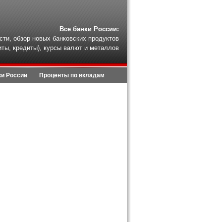
Все банки России:
сти, обзор новых банковских продуктов
иты, кредиты), курсы валют и металлов
ки России
Проценты по вкладам