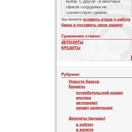
выбор. С другой - в некоторых
офисах сотрудники не
соответствуют уровню.
/вы можете
оставить отзыв о работе
банка и поставить свою оценку
/
Сравнение ставок:
ДЕПОЗИТЫ
КРЕДИТЫ
Рубрики:
Новости банков
Кредиты
потребительский кредит
ипотека
автокредит
кредит наличными
Депозиты (вклады)
в рублях
в валюте