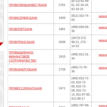
(8722) 61-49-
ПРОМСВЯЗЬИНВЕСТБАНК
2761
61, 62-16-24,
62-16-24
(812) 332-74-
www.p
ПРОМСЕРВИСБАНК
1659
63
(495) 650-94-
www.p
ПРОМТОРГБАНК
1961
30
(3472) 272-
www.p
ПРОМТРАНСБАНК
2638
96-21, 273-
14-23
ПРОМЫШЛЕННО-
(495) 912-31-
www.p
ФИНАНСОВОЕ
2410
44
СОТРУДНИЧЕСТВО
(495) 72-70-
www.p
ПРОМЭНЕРГОБАНК
2728
30
(495) 632-72-
03, 632-72-
06, 632-72-
ПРОФЕССИОНАЛ БАНК
2471
08, 632-72-
14, 911-97-00,
912-99-17
(495) 787-09-
www.pr