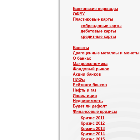
Банковские переводы
ОФБУ
Пластиковые карты
кобрендовые карты
дебетовые карты
кредитные карты
Валюты
Драгоценные металлы и монеты
О банках
Макроэкономика
Фондовый рынок
Акции банков
ПИФы
Рейтинги банков
Нефть и газ
Инвестиции
Недвижимость
Будет ли дефолт
Финансовые кризисы
Кризис 2011
Кризис 2012
Кризис 2013
Кризис 2014
Кризис 2015