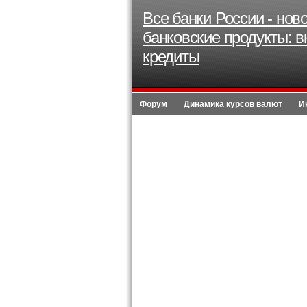
Все банки России - нов
банковские продукты: в
кредиты
Форум
Динамика курсов валют
И