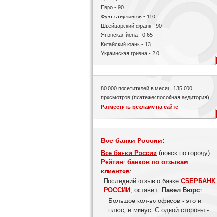
Евро - 90
Фунт стерлингов - 110
Швейцарский франк - 90
Японская йена - 0.65
Китайский юань - 13
Украинская гривна - 2.0
80 000 посетителей в месяц, 135 000
просмотров (платежеспособная аудитория)
Разместить рекламу на сайте
Все банки России:
Все банки России
(поиск по городу)
Рейтинг банков по отзывам
клиентов
:
Последний отзыв о банке
СБЕРБАНК
РОССИИ
, оставил:
Павел Вюрст
Большое кол-во офисов - это и
плюс, и минус. С одной стороны -