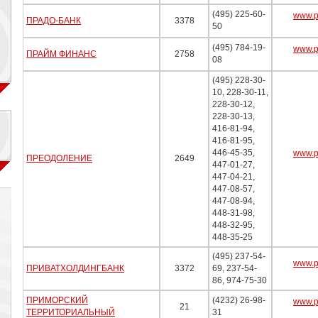
(495) 225-60-
www.p
ПРАДО-БАНК
3378
50
(495) 784-19-
www.p
ПРАЙМ ФИНАНС
2758
08
(495) 228-30-
10, 228-30-11,
228-30-12,
228-30-13,
416-81-94,
416-81-95,
446-45-35,
www.p
ПРЕОДОЛЕНИЕ
2649
447-01-27,
447-04-21,
447-08-57,
447-08-94,
448-31-98,
448-32-95,
448-35-25
(495) 237-54-
www.pr
ПРИВАТХОЛДИНГБАНК
3372
69, 237-54-
86, 974-75-30
ПРИМОРСКИЙ
(4232) 26-98-
www.p
21
ТЕРРИТОРИАЛЬНЫЙ
31