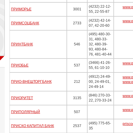
(4232) 22-12-
www.p
ПРИМОРЬЕ
3001
55, 22-55-87
(4232) 42-14-
www.p
ПРИМСОЦБАНК
2733
07, 42-20-60
(495) 480-30-
31, 480-33-
ПРИНТБАНК
546
32, 480-39-
93, 480-84-
76, 481-40-44
(3466) 41-26-
www.p
ПРИОБЬЕ
537
55, 61-10-10
(4912) 24-49-
www.p
ПРИО-ВНЕШТОРГБАНК
212
00, 24-49-01,
www.pr
24-49-14
(846) 270-33-
www.pr
ПРИОРИТЕТ
3135
22, 270-33-24
www.p
ПРИПОЛЯРНЫЙ
507
(495) 775-65-
prisco
ПРИСКО КАПИТАЛ БАНК
2537
35